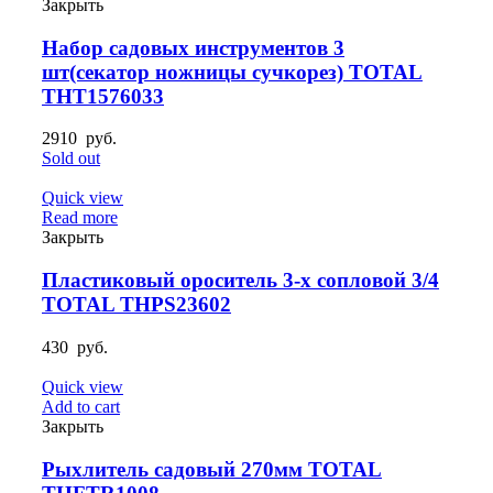
Закрыть
Набор садовых инструментов 3
шт(секатор ножницы сучкорез) TOTAL
THT1576033
2910
руб.
Sold out
Quick view
Read more
Закрыть
Пластиковый ороситель 3-х сопловой 3/4
TOTAL THPS23602
430
руб.
Quick view
Add to cart
Закрыть
Рыхлитель садовый 270мм TOTAL