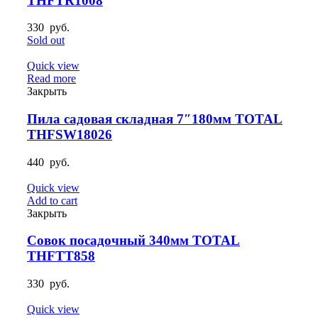
THFTR1008
330
руб.
Sold out
Quick view
Read more
Закрыть
Пила садовая складная 7″180мм TOTAL
THFSW18026
440
руб.
Quick view
Add to cart
Закрыть
Cовок посадочный 340мм TOTAL
THFTT858
330
руб.
Quick view