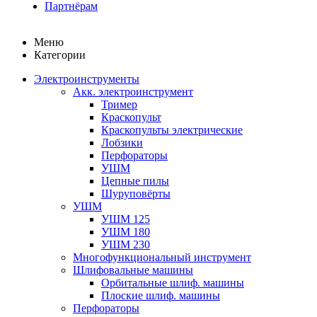
Партнёрам
Меню
Категории
Электроинструменты
Акк. электроинструмент
Тример
Краскопульт
Краскопульты электрические
Лобзики
Перфораторы
УШМ
Цепные пилы
Шуруповёрты
УШМ
УШМ 125
УШМ 180
УШМ 230
Многофункциональный инструмент
Шлифовальные машины
Орбитальные шлиф. машины
Плоские шлиф. машины
Перфораторы