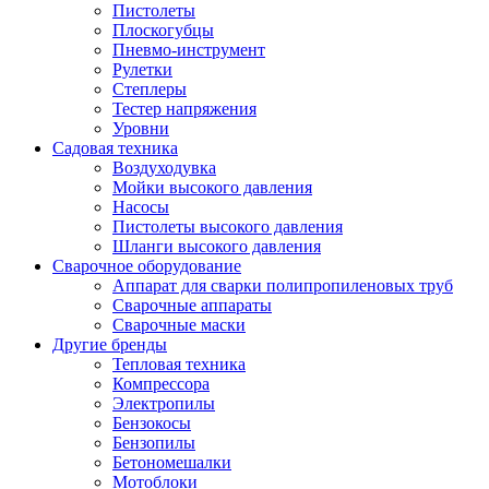
Пистолеты
Плоскогубцы
Пневмо-инструмент
Рулетки
Степлеры
Тестер напряжения
Уровни
Садовая техника
Воздуходувка
Мойки высокого давления
Насосы
Пистолеты высокого давления
Шланги высокого давления
Сварочное оборудование
Аппарат для сварки полипропиленовых труб
Сварочные аппараты
Сварочные маски
Другие бренды
Тепловая техника
Компрессора
Электропилы
Бензокосы
Бензопилы
Бетономешалки
Мотоблоки