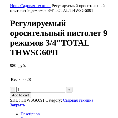
Нажмите, чтобы увеличить
Home
Садовая техника
Регулируемый оросительный
пистолет 9 режимов 3/4″TOTAL THWSG6091
Регулируемый
оросительный пистолет 9
режимов 3/4″TOTAL
THWSG6091
980
руб.
Вес
кг 0,28
Регулируемый
оросительный
Add to cart
пистолет
SKU:
THWSG6091
Category:
Садовая техника
9
Закрыть
режимов
3/4"TOTAL
Description
THWSG6091