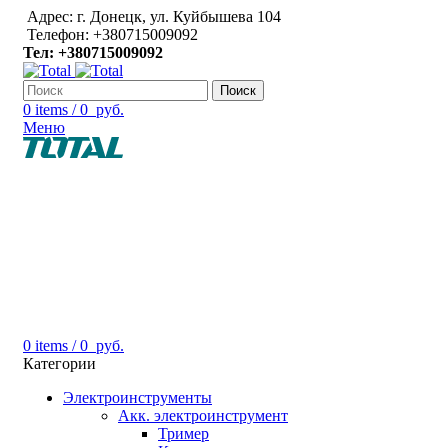
Адрес: г. Донецк, ул. Куйбышева 104
Телефон: +380715009092
Тел: +380715009092
Поиск
0
items
/
0
руб.
Меню
0
items
/
0
руб.
Категории
Электроинструменты
Акк. электроинструмент
Тример