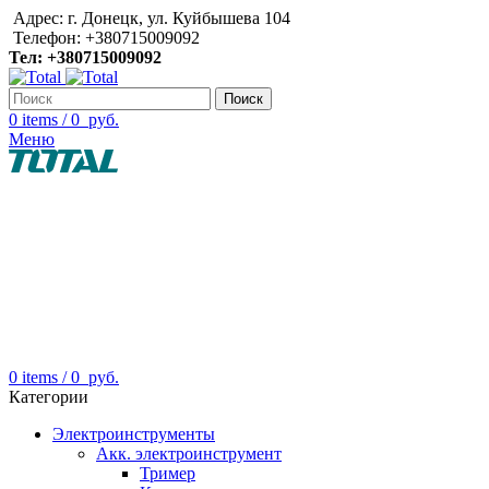
Адрес: г. Донецк, ул. Куйбышева 104
Телефон: +380715009092
Тел: +380715009092
Поиск
0
items
/
0
руб.
Меню
0
items
/
0
руб.
Категории
Электроинструменты
Акк. электроинструмент
Тример