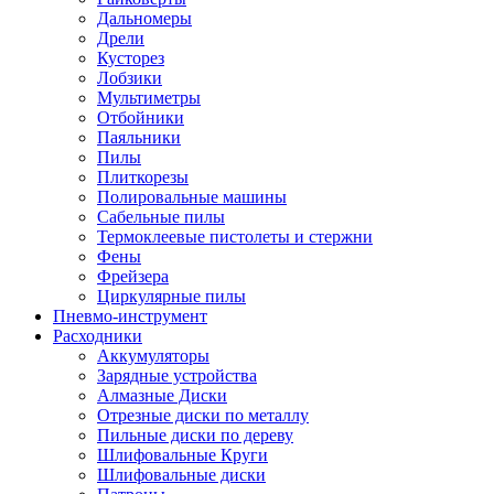
Дальномеры
Дрели
Кусторез
Лобзики
Мультиметры
Отбойники
Паяльники
Пилы
Плиткорезы
Полировальные машины
Сабельные пилы
Термоклеевые пистолеты и стержни
Фены
Фрейзера
Циркулярные пилы
Пневмо-инструмент
Расходники
Аккумуляторы
Зарядные устройства
Алмазные Диски
Отрезные диски по металлу
Пильные диски по дереву
Шлифовальные Круги
Шлифовальные диски