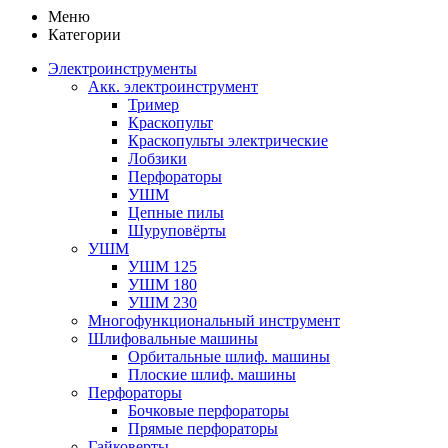
Меню
Категории
Электроинструменты
Акк. электроинструмент
Тример
Краскопульт
Краскопульты электрические
Лобзики
Перфораторы
УШМ
Цепные пилы
Шуруповёрты
УШМ
УШМ 125
УШМ 180
УШМ 230
Многофункциональный инструмент
Шлифовальные машины
Орбитальные шлиф. машины
Плоские шлиф. машины
Перфораторы
Бочковые перфораторы
Прямые перфораторы
Гайковерты