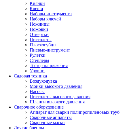
Киянки
Клещи
Наборы инструмента
Наборы ключей
Ножницы
Ножовки
Отвертки
Пистолеты
Плоскогубцы
Пневмо-инструмент
Рулетки
Степлеры
Тестер напряжения
Уровни
Садовая техника
Воздуходувка
Мойки высокого давления
Насосы
Пистолеты высокого давления
Шланги высокого давления
Сварочное оборудование
Аппарат для сварки полипропиленовых труб
Сварочные аппараты
Сварочные маски
Другие бренды