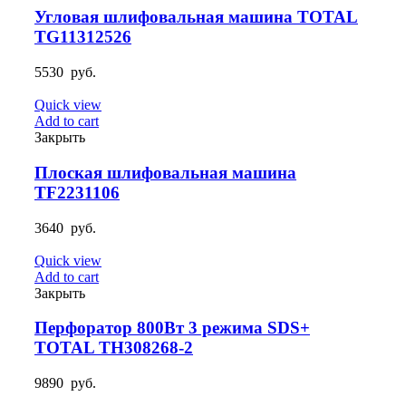
Угловая шлифовальная машина TOTAL
TG11312526
5530
руб.
Quick view
Add to cart
Закрыть
Плоская шлифовальная машина
TF2231106
3640
руб.
Quick view
Add to cart
Закрыть
Перфоратор 800Вт 3 режима SDS+
TOTAL TH308268-2
9890
руб.