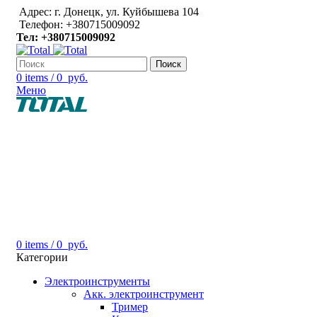
Адрес: г. Донецк, ул. Куйбышева 104
Телефон: +380715009092
Тел: +380715009092
Поиск
0
items
/
0
руб.
Меню
0
items
/
0
руб.
Категории
Электроинструменты
Акк. электроинструмент
Тример