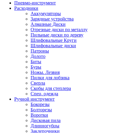
Пневмо-инструмент
Расходники
Аккумуляторы
Зарядные устройства
Алмазные Диски
Отрезные диски по металлу
Пильные диски по дереву
Шлифовальные Круги
Шлифовальные диски
Патроны
Долото
Биты
Буры
Ножы. Лезвия
Пилки для лобзика
Сверла
Скобы для степлера
Спец. одежда
Ручной инструмент
Бокорезы
Болторезы
Воротки
Дисковая пила
Длинногубцы
Заклепочники