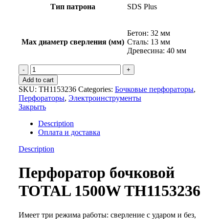
Тип патрона
SDS Plus
Бетон: 32 мм
Max диаметр сверления (мм)
Сталь: 13 мм
Древесина: 40 мм
Перфоратор
бочковой
Add to cart
1500W
SKU:
TH1153236
Categories:
Бочковые перфораторы
,
TH1153236
Перфораторы
,
Электроинструменты
quantity
Закрыть
Description
Оплата и доставка
Description
Перфоратор бочковой
TOTAL 1500W TH1153236
Имеет три режима работы: сверление с ударом и без,