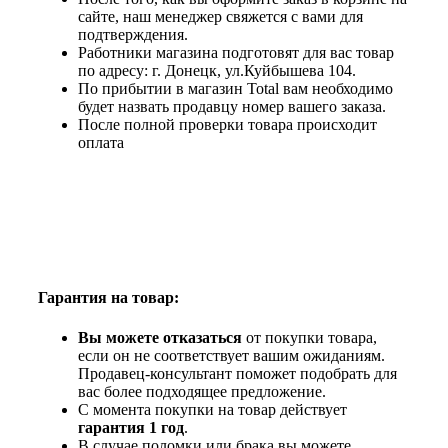
сайте, наш менеджер свяжется с вами для
подтверждения.
Работники магазина подготовят для вас товар
по адресу: г. Донецк, ул.Куйбышева 104.
По прибытии в магазин Total вам необходимо
будет назвать продавцу номер вашего заказа.
После полной проверки товара происходит
оплата
Гарантия на товар:
Вы можете отказаться
от покупки товара,
если он не соответствует вашим ожиданиям.
Продавец-консультант поможет подобрать для
вас более подходящее предложение.
С момента покупки на товар действует
гарантия 1 год
.
В случае поломки или брака вы можете