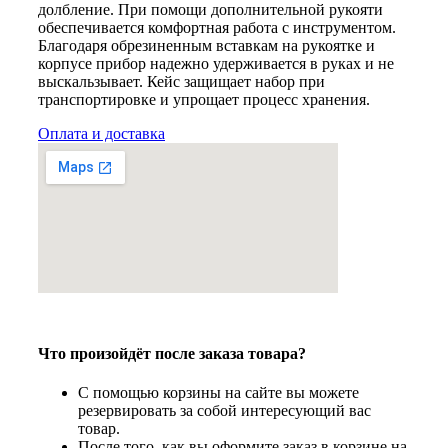
долбление. При помощи дополнительной рукояти
обеспечивается комфортная работа с инструментом.
Благодаря обрезиненным вставкам на рукоятке и
корпусе прибор надежно удерживается в руках и не
выскальзывает. Кейс защищает набор при
транспортировке и упрощает процесс хранения.
Оплата и доставка
Что произойдёт после заказа товара?
С помощью корзины на сайте вы можете
резервировать за собой интересующий вас
товар.
После того, как вы оформите заказ в корзине на