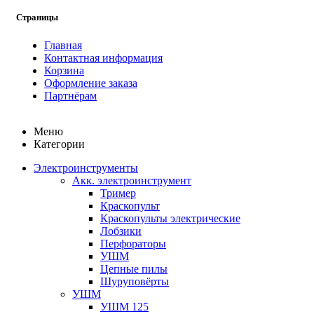
Страницы
Главная
Контактная информация
Корзина
Оформление заказа
Партнёрам
Меню
Категории
Электроинструменты
Акк. электроинструмент
Тример
Краскопульт
Краскопульты электрические
Лобзики
Перфораторы
УШМ
Цепные пилы
Шуруповёрты
УШМ
УШМ 125