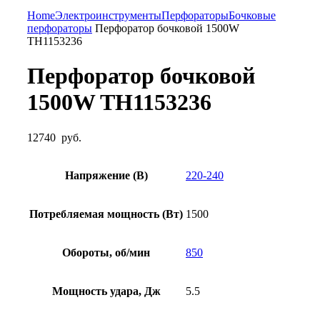
Нажмите, чтобы увеличить
Home
Электроинструменты
Перфораторы
Бочковые
перфораторы
Перфоратор бочковой 1500W
TH1153236
Перфоратор бочковой
1500W TH1153236
12740
руб.
Напряжение (В)
220-240
Потребляемая мощность (Вт)
1500
Обороты, об/мин
850
Мощность удара, Дж
5.5