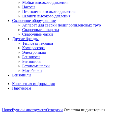
Мойки высокого давления
Насосы
Пистолеты высокого давления
Шланги высокого давления
Сварочное оборудование
Аппарат для сварки полипропиленовых труб
Сварочные аппараты
Сварочные маски
Другие бренды
Тепловая техника
Компрессора
Электропилы
Бензокосы
Бензопилы
Бетономешалки
Мотоблоки
Бензопилы
Контактная информация
Партнёрам
Нажмите, чтобы увеличить
Home
Ручной инструмент
Отвертки
Отвертка индикаторная