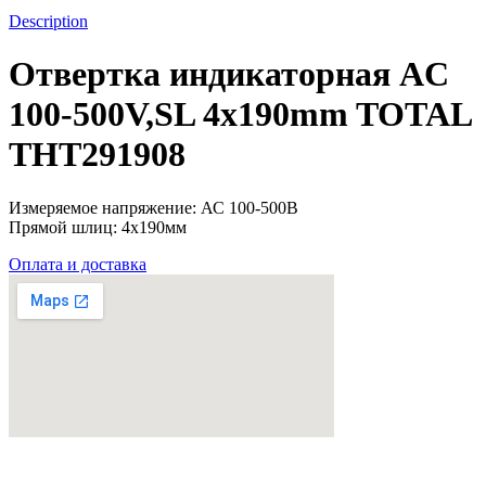
quantity
Description
Отвертка индикаторная AC
100-500V,SL 4x190mm TOTAL
THT291908
Измеряемое напряжение: АС 100-500В
Прямой шлиц: 4х190мм
Оплата и доставка