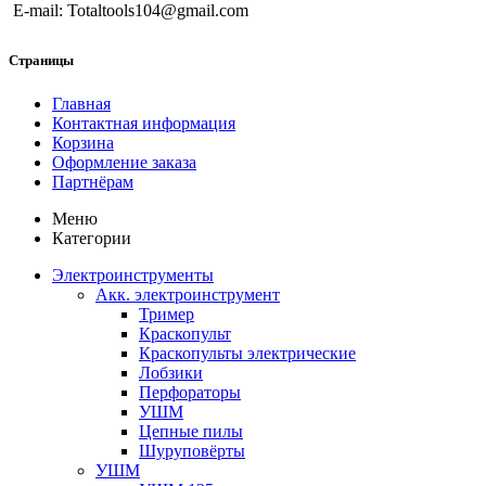
E-mail: Totaltools104@gmail.com
Страницы
Главная
Контактная информация
Корзина
Оформление заказа
Партнёрам
Меню
Категории
Электроинструменты
Акк. электроинструмент
Тример
Краскопульт
Краскопульты электрические
Лобзики
Перфораторы
УШМ
Цепные пилы
Шуруповёрты
УШМ