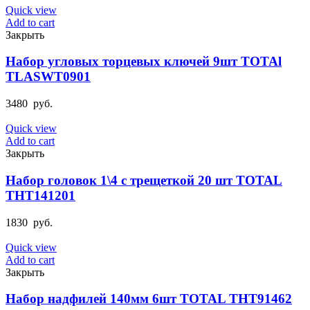
Quick view
Add to cart
Закрыть
Набор угловых торцевых ключей 9шт TOTAl
TLASWT0901
3480
руб.
Quick view
Add to cart
Закрыть
Набор головок 1\4 с трещеткой 20 шт TOTAL
THT141201
1830
руб.
Quick view
Add to cart
Закрыть
Набор надфилей 140мм 6шт TOTAL THT91462