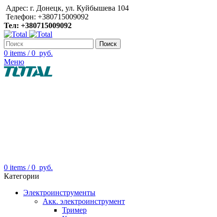
Адрес: г. Донецк, ул. Куйбышева 104
Телефон: +380715009092
Тел: +380715009092
Поиск
0
items
/
0
руб.
Меню
0
items
/
0
руб.
Категории
Электроинструменты
Акк. электроинструмент
Тример