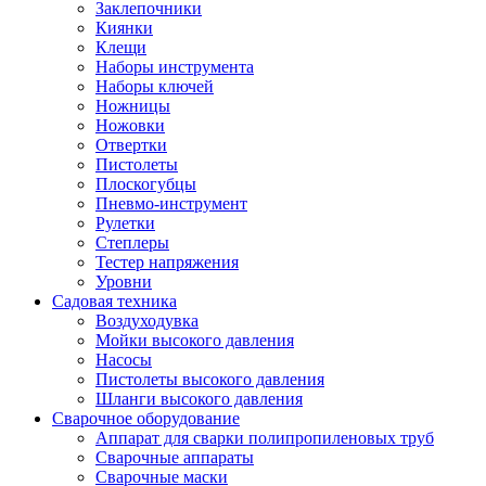
Заклепочники
Киянки
Клещи
Наборы инструмента
Наборы ключей
Ножницы
Ножовки
Отвертки
Пистолеты
Плоскогубцы
Пневмо-инструмент
Рулетки
Степлеры
Тестер напряжения
Уровни
Садовая техника
Воздуходувка
Мойки высокого давления
Насосы
Пистолеты высокого давления
Шланги высокого давления
Сварочное оборудование
Аппарат для сварки полипропиленовых труб
Сварочные аппараты
Сварочные маски