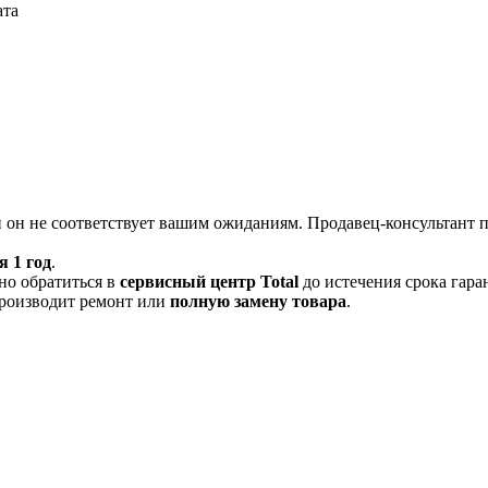
ата
и он не соответствует вашим ожиданиям. Продавец-консультант 
я 1 год
.
но обратиться в
сервисный центр Total
до истечения срока гара
производит ремонт или
полную
замену товара
.