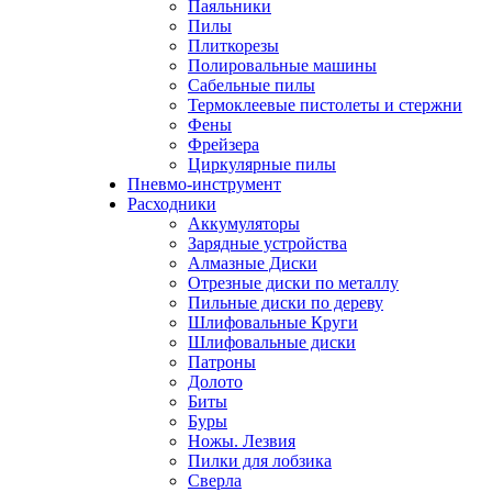
Паяльники
Пилы
Плиткорезы
Полировальные машины
Сабельные пилы
Термоклеевые пистолеты и стержни
Фены
Фрейзера
Циркулярные пилы
Пневмо-инструмент
Расходники
Аккумуляторы
Зарядные устройства
Алмазные Диски
Отрезные диски по металлу
Пильные диски по дереву
Шлифовальные Круги
Шлифовальные диски
Патроны
Долото
Биты
Буры
Ножы. Лезвия
Пилки для лобзика
Сверла