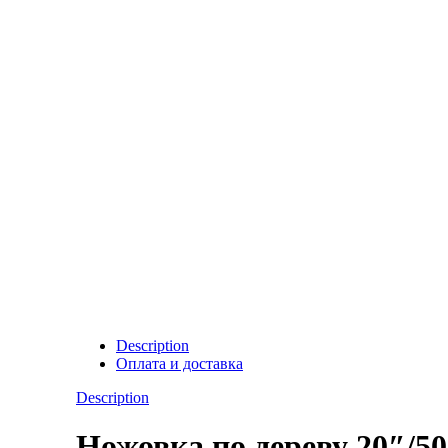
Description
Оплата и доставка
Description
Ножовка по дереву 20″/