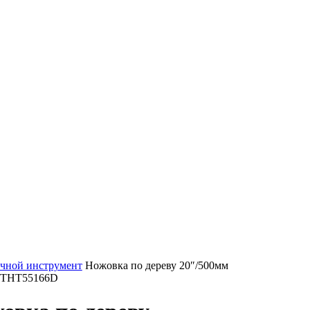
чной инструмент
Ножовка по дереву 20″/500мм
THT55166D