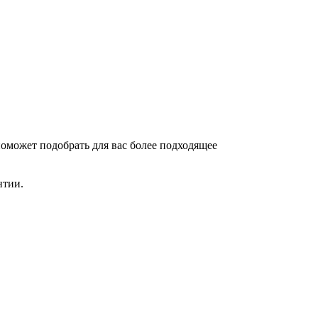
поможет подобрать для вас более подходящее
нтии.