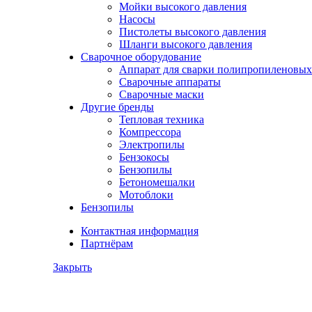
Мойки высокого давления
Насосы
Пистолеты высокого давления
Шланги высокого давления
Сварочное оборудование
Аппарат для сварки полипропиленовых
Сварочные аппараты
Сварочные маски
Другие бренды
Тепловая техника
Компрессора
Электропилы
Бензокосы
Бензопилы
Бетономешалки
Мотоблоки
Бензопилы
Контактная информация
Партнёрам
Закрыть
Нажмите,