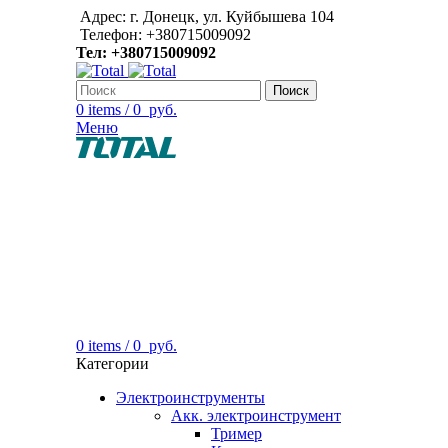
Адрес: г. Донецк, ул. Куйбышева 104
Телефон: +380715009092
Тел: +380715009092
Поиск
0
items
/
0
руб.
Меню
0
items
/
0
руб.
Категории
Электроинструменты
Акк. электроинструмент
Тример