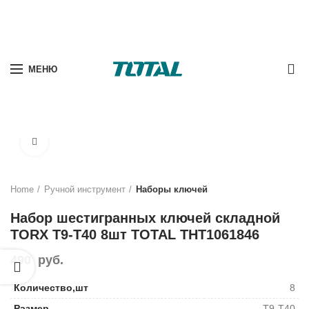
0
МЕНЮ
Нажмите, чтобы увеличить
Home
Ручной инструмент
Наборы ключей
Набор шестигранных ключей складной
TORX T9-T40 8шт TOTAL THT1061846
490
руб.
Количество,шт
8
Размер
T9-T40