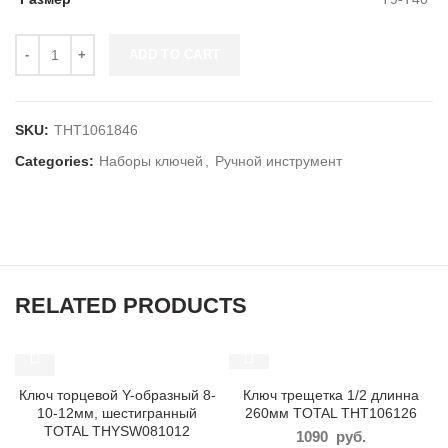
ADD TO CART
SKU:
THT1061846
Categories:
Наборы ключей
,
Ручной инструмент
RELATED PRODUCTS
SOLD OUT
Ключ торцевой Y-образный 8-
Ключ трещетка 1/2 длинна
10-12мм, шестигранный
260мм TOTAL THT106126
TOTAL THYSW081012
1090
руб.