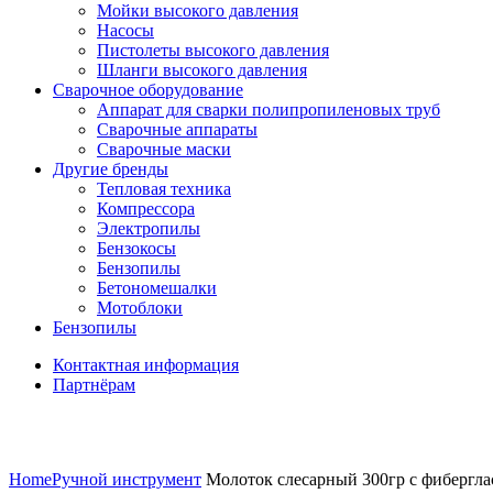
Мойки высокого давления
Насосы
Пистолеты высокого давления
Шланги высокого давления
Сварочное оборудование
Аппарат для сварки полипропиленовых труб
Сварочные аппараты
Сварочные маски
Другие бренды
Тепловая техника
Компрессора
Электропилы
Бензокосы
Бензопилы
Бетономешалки
Мотоблоки
Бензопилы
Контактная информация
Партнёрам
Нажмите, чтобы увеличить
Home
Ручной инструмент
Молоток слесарный 300гр с фиберг