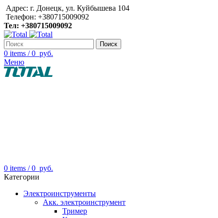
Адрес: г. Донецк, ул. Куйбышева 104
Телефон: +380715009092
Тел: +380715009092
Поиск
0
items
/
0
руб.
Меню
0
items
/
0
руб.
Категории
Электроинструменты
Акк. электроинструмент
Тример