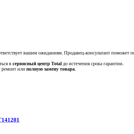
оответствует вашим ожиданиям. Продавец-консультант поможет п
ться в
сервисный центр Total
до истечения срока гарантии.
т ремонт или
полную
замену товара
.
T141201