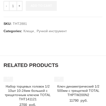
ADD TO CART
SKU:
THT2881
Categories:
Клещи
,
Ручной инструмент
RELATED PRODUCTS
Набор торцевых головок 1/2
Ключ динаметрический 1/2
10шт 10-24мм большой с
500мм с трещеткой TOTAL
трещеточным ключом TOTAL
THPTW200N2
THT141121
11790
руб.
2700
руб.