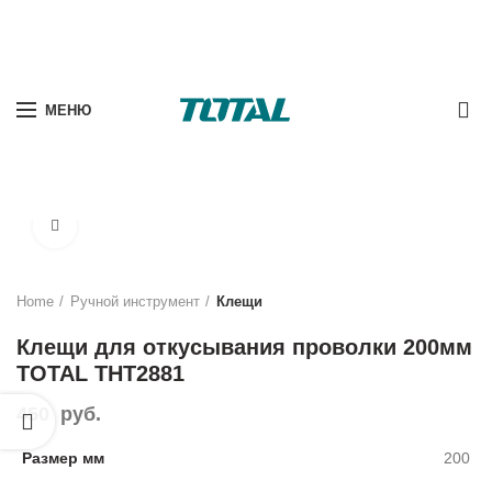
0
МЕНЮ
Нажмите, чтобы увеличить
Home
Ручной инструмент
Клещи
Клещи для откусывания проволки 200мм
TOTAL THT2881
450
руб.
Размер мм
200