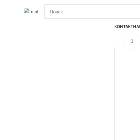
Адрес: г. Донецк, ул. Куйбышева 104
КАТЕГОРИИ
КОНТАКТНА