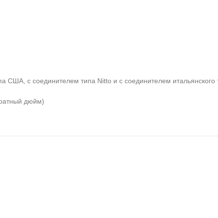
а США, с соединителем типа Nitto и с соединителем итальянского 
дратный дюйм)