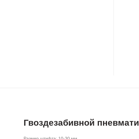
Гвоздезабивной пневмати
Размер штифта: 10-30 мм