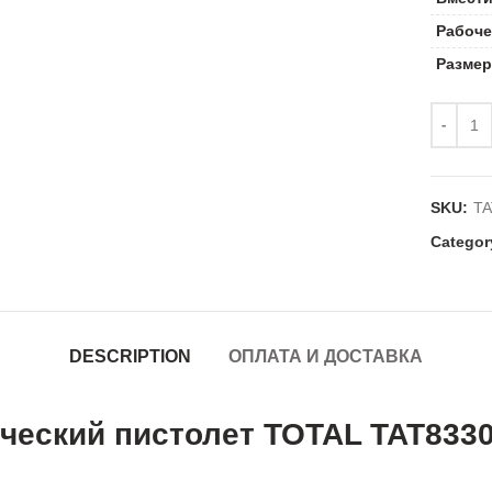
Рабоче
Размер
SKU:
TA
Categor
DESCRIPTION
ОПЛАТА И ДОСТАВКА
ческий пистолет TOTAL TAT833