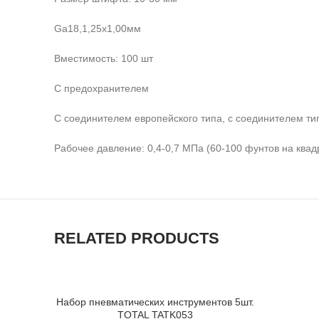
Ga18,1,25х1,00мм
Вместимость: 100 шт
С предохранителем
С соединителем европейского типа, с соединителем тип
Рабочее давление: 0,4-0,7 МПа (60-100 фунтов на ква
RELATED PRODUCTS
Набор пневматических инструментов 5шт.
ADD TO CART
TOTAL TATK053