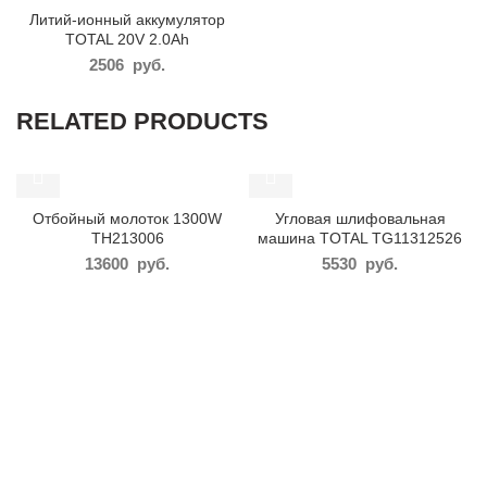
Литий-ионный аккумулятор
TOTAL 20V 2.0Ah
2506
руб.
RELATED PRODUCTS
Отбойный молоток 1300W
Угловая шлифовальная
TH213006
машина TOTAL TG11312526
13600
руб.
5530
руб.
ВРЕМЯ РАБОТЫ:
КОНТАКТНЫЕ ДАННЫЕ