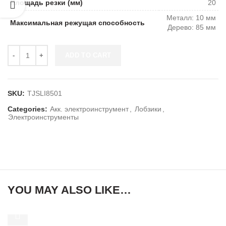
Площадь резки (мм)
20
Металл: 10 мм
Максимальная режущая способность
Дерево: 85 мм
ADD TO CART
SKU:
TJSLI8501
Categories:
Акк. электроинструмент
,
Лобзики
,
Электроинструменты
YOU MAY ALSO LIKE…