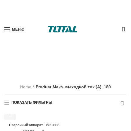
0
МЕНЮ
180
Home
Product Макс. выходной ток (А)
180
ПОКАЗАТЬ ФИЛЬТРЫ
Сварочный аппарат TW21806