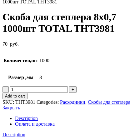
1000шт TOTAL THT3981
Скоба для степлера 8х0,7
1000шт TOTAL THT3981
70
руб.
Количество,шт
1000
Размер ,мм
8
Скоба
для
Add to cart
степлера
SKU:
THT3981
Categories:
Расходники
,
Скобы для степлера
8х0,7
Закрыть
1000шт
TOTAL
Description
THT3981
Оплата и доставка
quantity
Description