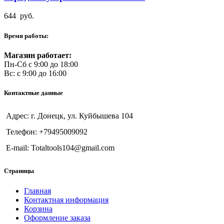
644
руб.
Время работы:
Магазин работает:
Пн-Сб с 9:00 до 18:00
Вс: с 9:00 до 16:00
Контактные данные
Адрес: г. Донецк, ул. Куйбышева 104
Телефон: +79495009092
E-mail: Totaltools104@gmail.com
Страницы
Главная
Контактная информация
Корзина
Оформление заказа