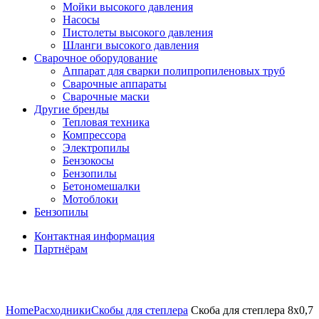
Мойки высокого давления
Насосы
Пистолеты высокого давления
Шланги высокого давления
Сварочное оборудование
Аппарат для сварки полипропиленовых труб
Сварочные аппараты
Сварочные маски
Другие бренды
Тепловая техника
Компрессора
Электропилы
Бензокосы
Бензопилы
Бетономешалки
Мотоблоки
Бензопилы
Контактная информация
Партнёрам
Нажмите, чтобы увеличить
Home
Расходники
Скобы для степлера
Скоба для степлера 8х0,7