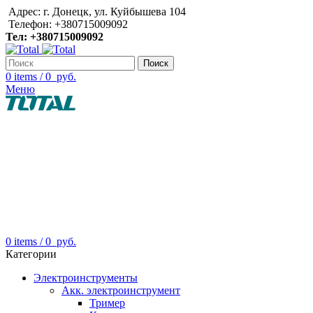
Адрес: г. Донецк, ул. Куйбышева 104
Телефон: +380715009092
Тел: +380715009092
Поиск
0
items
/
0
руб.
Меню
0
items
/
0
руб.
Категории
Электроинструменты
Акк. электроинструмент
Тример