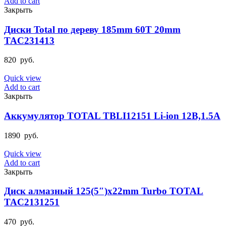
Add to cart
Закрыть
Диски Total по дереву 185mm 60T 20mm
TAC231413
820
руб.
Quick view
Add to cart
Закрыть
Аккумулятор TOTAL TBLI12151 Li-ion 12В,1.5А
1890
руб.
Quick view
Add to cart
Закрыть
Диск алмазный 125(5″)х22mm Turbo TOTAL
TAC2131251
470
руб.