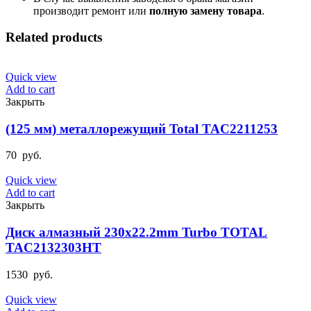
производит ремонт или
полную
замену товара
.
Related products
Quick view
Add to cart
Закрыть
(125 мм) металлорежущий Total TAC2211253
70
руб.
Quick view
Add to cart
Закрыть
Диск алмазный 230х22.2mm Turbo TOTAL
TAC2132303HT
1530
руб.
Quick view