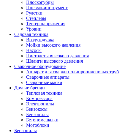
Плоскогубцы
Пневмо-инструмент
Рулетки
Степлеры
Тестер напряжения
Уровни
Садовая техника
Воздуходувка
Мойки высокого давления
Насосы
Пистолеты высокого давления
Шланги высокого давления
Сварочное оборудование
Аппарат для сварки полипропиленовых труб
Сварочные аппараты
Сварочные маски
Другие бренды
Тепловая техника
Компрессора
Электропилы
Бензокосы
Бензопилы
Бетономешалки
Мотоблоки
Бензопилы