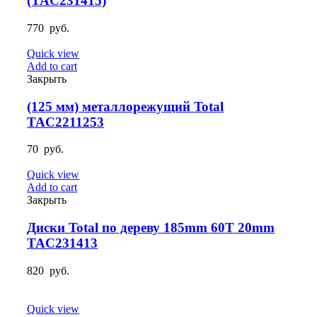
(TAC231415)
770
руб.
Quick view
Add to cart
Закрыть
(125 мм) металлорежущий Total
TAC2211253
70
руб.
Quick view
Add to cart
Закрыть
Диски Total по дереву 185mm 60T 20mm
TAC231413
820
руб.
Quick view