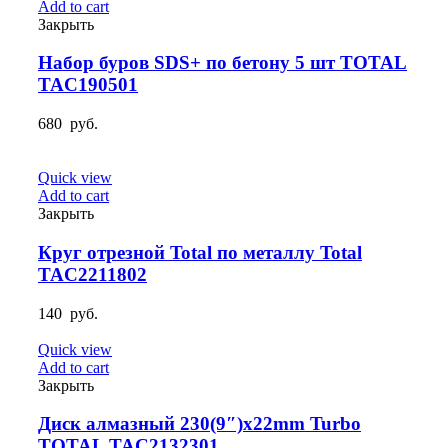
Add to cart
Закрыть
Набор буров SDS+ по бетону 5 шт TOTAL
TAC190501
680
руб.
Quick view
Add to cart
Закрыть
Круг отрезной Total по металлу Total
TAC2211802
140
руб.
Quick view
Add to cart
Закрыть
Диск алмазный 230(9″)х22mm Turbo
TOTAL TAC2132301