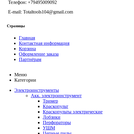
Телефон: +79495009092
E-mail: Totaltools104@gmail.com
Страницы
Главная
Контактная информация
Корзина
Оформление заказа
Партнёрам
Меню
Категории
Электроинструменты
Акк. электроинструмент
Тример
Краскопульт
Краскопульты электрические
Лобзики
Перфораторы
УШМ
Цепные пилы