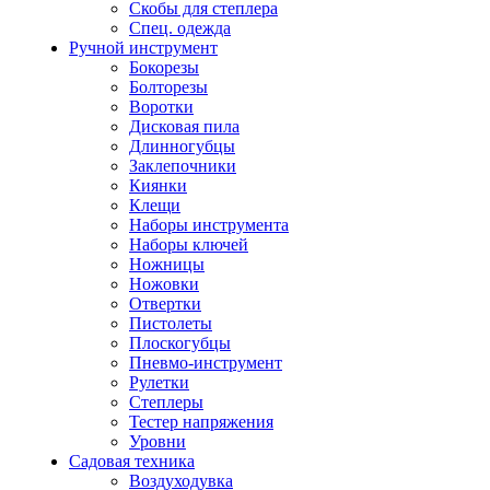
Скобы для степлера
Спец. одежда
Ручной инструмент
Бокорезы
Болторезы
Воротки
Дисковая пила
Длинногубцы
Заклепочники
Киянки
Клещи
Наборы инструмента
Наборы ключей
Ножницы
Ножовки
Отвертки
Пистолеты
Плоскогубцы
Пневмо-инструмент
Рулетки
Степлеры
Тестер напряжения
Уровни
Садовая техника
Воздуходувка