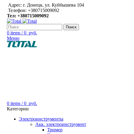
Адрес: г. Донецк, ул. Куйбышева 104
Телефон: +380715009092
Тел: +380715009092
Поиск
0
items
/
0
руб.
Меню
0
items
/
0
руб.
Категории
Электроинструменты
Акк. электроинструмент
Тример