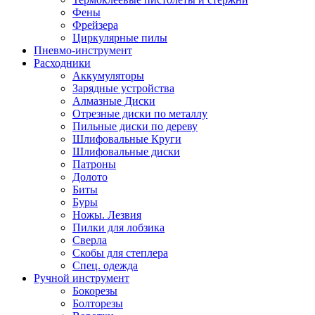
Фены
Фрейзера
Циркулярные пилы
Пневмо-инструмент
Расходники
Аккумуляторы
Зарядные устройства
Алмазные Диски
Отрезные диски по металлу
Пильные диски по дереву
Шлифовальные Круги
Шлифовальные диски
Патроны
Долото
Биты
Буры
Ножы. Лезвия
Пилки для лобзика
Сверла
Скобы для степлера
Спец. одежда
Ручной инструмент
Бокорезы
Болторезы