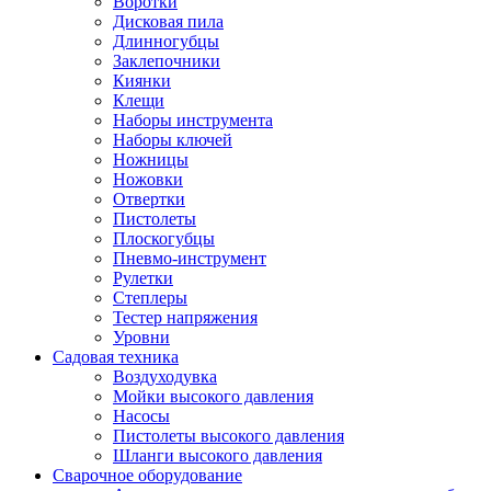
Воротки
Дисковая пила
Длинногубцы
Заклепочники
Киянки
Клещи
Наборы инструмента
Наборы ключей
Ножницы
Ножовки
Отвертки
Пистолеты
Плоскогубцы
Пневмо-инструмент
Рулетки
Степлеры
Тестер напряжения
Уровни
Садовая техника
Воздуходувка
Мойки высокого давления
Насосы
Пистолеты высокого давления
Шланги высокого давления
Сварочное оборудование