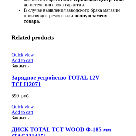
до истечения срока гарантии.
В случае выявления заводского брака магазин
производит ремонт или
полную
замену
товара
.
Related products
Quick view
Add to cart
Закрыть
Зарядное устройство TOTAL 12V
TCLI12071
590
руб.
Quick view
Add to cart
Закрыть
ДИСК TOTAL TCT WOOD Φ-185 мм