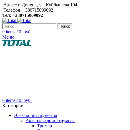
Адрес: г. Донецк, ул. Куйбышева 104
Телефон: +380715009092
Тел: +380715009092
Поиск
0
items
/
0
руб.
Меню
0
items
/
0
руб.
Категории
Электроинструменты
Акк. электроинструмент
Тример