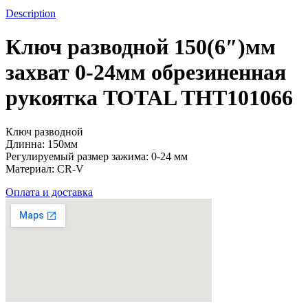
TOTAL
Description
THT101066
quantity
Ключ разводной 150(6″)мм
захват 0-24мм обрезиненная
рукоятка TOTAL THT101066
Ключ разводной
Длинна: 150мм
Регулируемый размер зажима: 0-24 мм
Материал: CR-V
Оплата и доставка