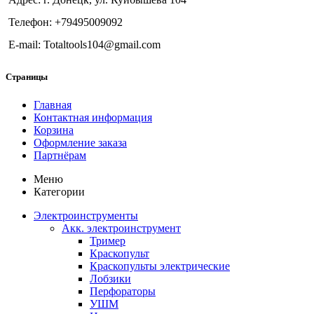
Телефон: +79495009092
E-mail: Totaltools104@gmail.com
Страницы
Главная
Контактная информация
Корзина
Оформление заказа
Партнёрам
Меню
Категории
Электроинструменты
Акк. электроинструмент
Тример
Краскопульт
Краскопульты электрические
Лобзики
Перфораторы
УШМ