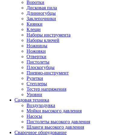
Воротки
Дисковая пила
Длинногубцы
Заклепочники
Киянки
Клещи
Наборы инструмента
Наборы ключей
Ножницы
Ножовки
Отвертки
Пистолеты
Плоскогубцы
Пневмо-инструмент
Рулетки
Степлеры
Тестер напряжения
Уровни
Садовая техника
Воздуходувка
Мойки высокого давления
Насосы
Пистолеты высокого давления
Шланги высокого давления
Сварочное оборудование