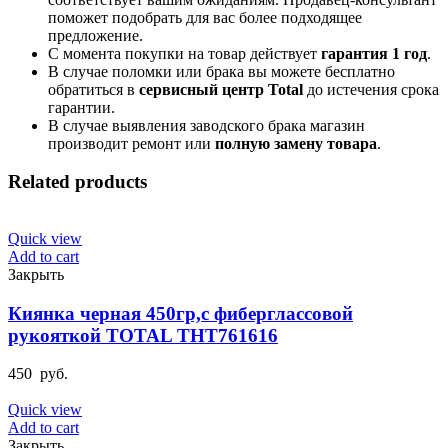
поможет подобрать для вас более подходящее
предложение.
С момента покупки на товар действует
гарантия 1 год
.
В случае поломки или брака вы можете бесплатно
обратиться в
сервисный центр Total
до истечения срока
гарантии.
В случае выявления заводского брака магазин
производит ремонт или
полную
замену товара
.
Related products
Quick view
Add to cart
Закрыть
Киянка черная 450гр,с фиберглассовой
рукояткой TOTAL THT761616
450
руб.
Quick view
Add to cart
Закрыть