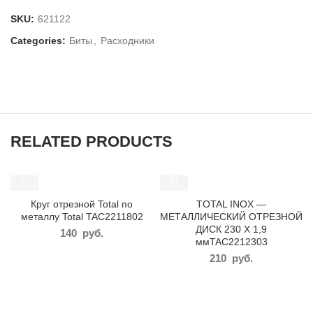
SKU:
621122
Categories:
Биты
,
Расходники
RELATED PRODUCTS
Круг отрезной Total по
TOTAL INOX —
металлу Total TAC2211802
МЕТАЛЛИЧЕСКИЙ ОТРЕЗНОЙ
ДИСК 230 X 1,9
140
руб.
ммTAC2212303
210
руб.